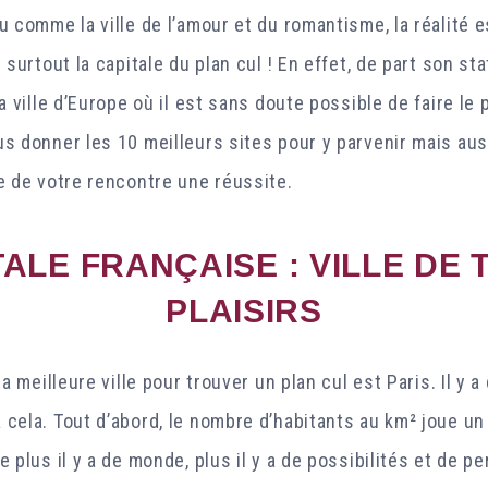
u comme la ville de l’amour et du romantisme, la réalité e
 surtout la capitale du plan cul ! En effet, de part son sta
la ville d’Europe où il est sans doute possible de faire le
s donner les 10 meilleurs sites pour y parvenir mais aus
e de votre rencontre une réussite.
TALE FRANÇAISE : VILLE DE 
PLAISIRS
la meilleure ville pour trouver un plan cul est Paris. Il y a
cela. Tout d’abord, le nombre d’habitants au km² joue un r
e plus il y a de monde, plus il y a de possibilités et de 