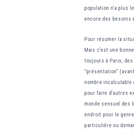
population n’a plus l
encore des besoins e
Pour résumer la situ
Mais c’est une bonne
toujours à Paris, de
“présentation” (avant
nombre incalculable 
pour faire d’autres 
monde sensuel des lu
endroit pour le genr
particulière ou dema