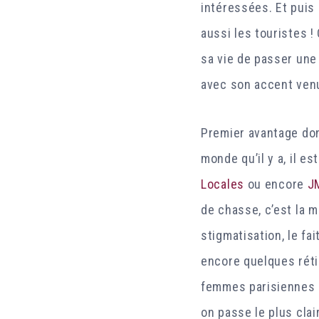
intéressées. Et puis 
aussi les touristes ! 
sa vie de passer une
avec son accent ven
Premier avantage do
monde qu’il y a, il 
Locales
ou encore
J
de chasse, c’est la m
stigmatisation, le fa
encore quelques réti
femmes parisiennes s
on passe le plus clai