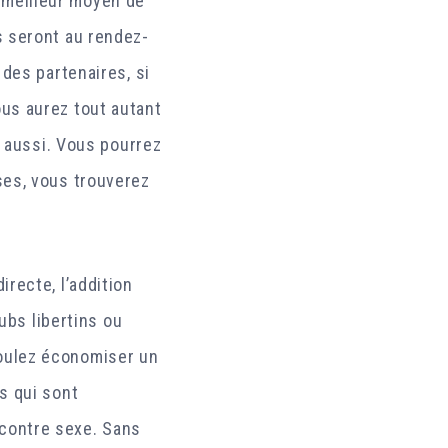
le meilleur moyen de
s seront au rendez-
 des partenaires, si
us aurez tout autant
z aussi. Vous pourrez
ses, vous trouverez
recte, l’addition
ubs libertins ou
 voulez économiser un
s qui sont
encontre sexe. Sans