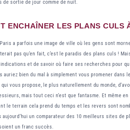
s de sortie de jour comme de nuit.
 ENCHAÎNER LES PLANS CULS À
aris a parfois une image de ville où les gens sont morn
terait pas qu’en fait, c’est le paradis des plans culs ! Ma
 indications et de savoir où faire ses recherches pour qu
us auriez bien du mal à simplement vous promener dans l
 qui vous propose, le plus naturellement du monde, d’avoi
essieurs, mais tout ceci n’est que fantasme. Et même en
nt le terrain cela prend du temps et les revers sont nom
aujourd’hui un comparateur des 10 meilleurs sites de pla
soient un franc succès.