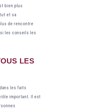
st bien plus
tut et sa
 plus de rencontre
si les conseils les
TOUS LES
 dans les faits
ôle important. Il est
personnes