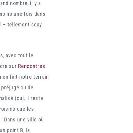
and nombre, il y a
u moins une fois dans
l – tellement sexy
s, avec tout le
ndre sur
Rencontres
en fait notre terrain
e préjugé ou de
lisé (oui, il reste
oisins que les
! Dans une ville où
un point B, la