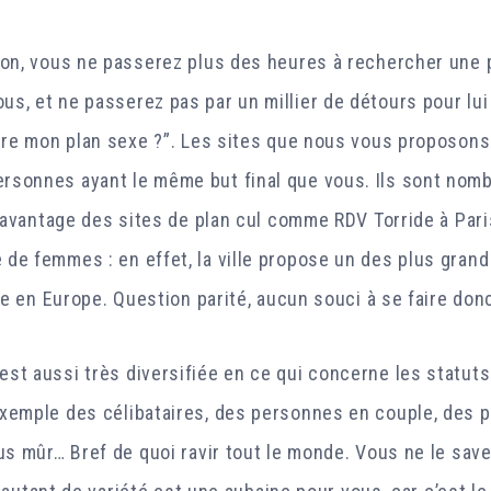
ion, vous ne passerez plus des heures à rechercher une 
s, et ne passerez pas par un millier de détours pour lui 
être mon plan sexe ?”. Les sites que nous vous proposons
sonnes ayant le même but final que vous. Ils sont nomb
L’avantage des sites de plan cul comme RDV Torride à Paris,
de femmes : en effet, la ville propose un des plus gran
ite en Europe. Question parité, aucun souci à se faire don
st aussi très diversifiée en ce qui concerne les statu
xemple des célibataires, des personnes en couple, des 
us mûr… Bref de quoi ravir tout le monde. Vous ne le save