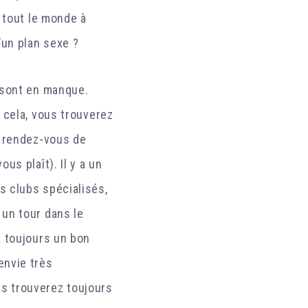
 tout le monde à
’un plan sexe ?
 sont en manque.
 cela, vous trouverez
s rendez-vous de
us plaît). Il y a un
s clubs spécialisés,
 un tour dans le
a toujours un bon
envie très
s trouverez toujours