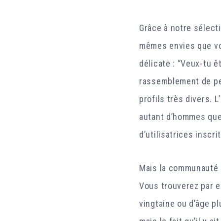
Grâce à notre sélect
mêmes envies que vou
délicate : “Veux-tu 
rassemblement de per
profils très divers. 
autant d’hommes que 
d’utilisatrices inscr
Mais la communauté e
Vous trouverez par e
vingtaine ou d’âge pl