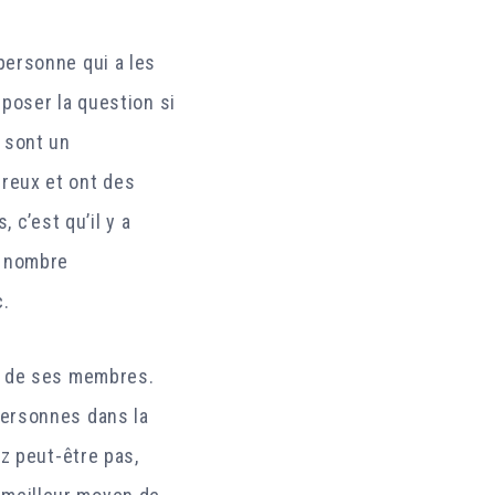
personne qui a les
poser la question si
 sont un
reux et ont des
 c’est qu’il y a
d nombre
c.
ts de ses membres.
personnes dans la
z peut-être pas,