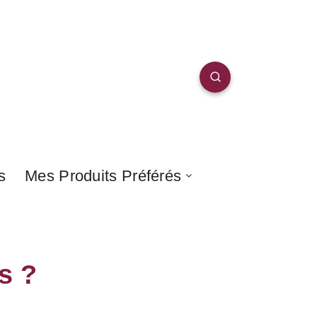
s
Mes Produits Préférés
s ?