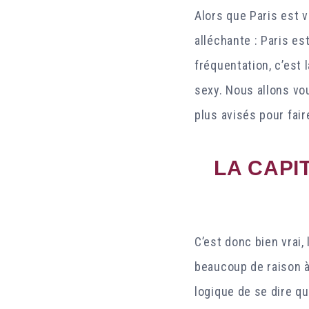
Alors que Paris est v
alléchante : Paris est
fréquentation, c’est 
sexy. Nous allons vou
plus avisés pour fair
LA CAPI
C’est donc bien vrai, 
beaucoup de raison à 
logique de se dire qu