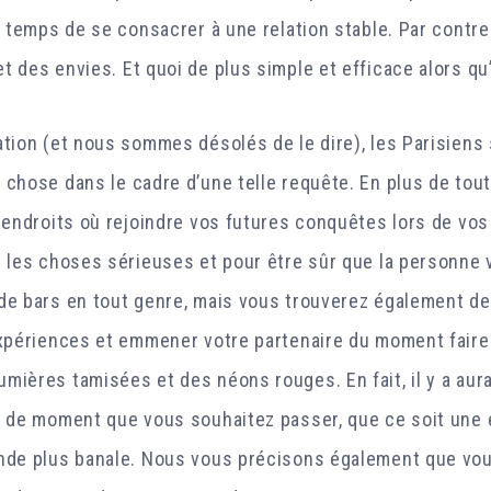
e temps de se consacrer à une relation stable. Par contre
t des envies. Et quoi de plus simple et efficace alors qu
ation (et nous sommes désolés de le dire), les Parisiens
 chose dans le cadre d’une telle requête. En plus de tout
s endroits où rejoindre vos futures conquêtes lors de vo
 les choses sérieuses et pour être sûr que la personne vo
de bars en tout genre, mais vous trouverez également de
expériences et emmener votre partenaire du moment faire
mières tamisées et des néons rouges. En fait, il y a aur
e de moment que vous souhaitez passer, que ce soit une 
nde plus banale. Nous vous précisons également que vou