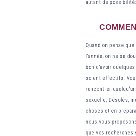
autant de possibilité
COMMENT
Quand on pense que P
l’année, on ne se dou
bon d’avoir quelques
soient effectifs. Vo
rencontrer quelqu’un
sexuelle. Désolés, m
choses et en prépara
nous vous proposons 
que vos recherches 