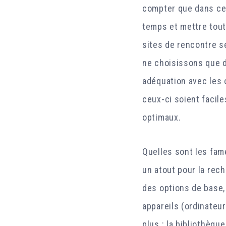
compter que dans ce 
temps et mettre tout
sites de rencontre s
ne choisissons que d
adéquation avec les 
ceux-ci soient facile
optimaux.
Quelles sont les fam
un atout pour la rec
des options de base, 
appareils (ordinateurs
plus : la bibliothèqu