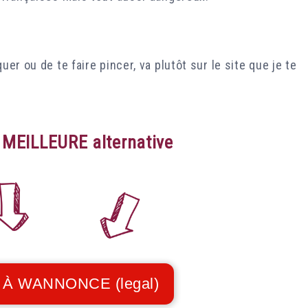
er ou de te faire pincer, va plutôt sur le site que je te
a MEILLEURE alternative
 À WANNONCE (legal)