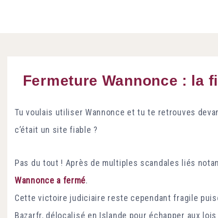
Fermeture Wannonce : la fi
Tu voulais utiliser Wannonce et tu te retrouves deva
c’était un site fiable ?
Pas du tout ! Après de multiples scandales liés nota
Wannonce a fermé
.
Cette victoire judiciaire reste cependant fragile pui
Bazarfr, délocalisé en Islande pour échapper aux loi