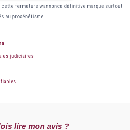
ais cette fermeture wannonce définitive marque surtout
és au proxénétisme.
ra
les judiciaires
 fiables
ois lire mon avis ?