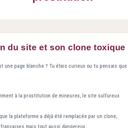
n du site et son clone toxique
nt une page blanche ? Tu étais curieux ou tu pensais que
mment à la prostitution de mineures, le site sulfureux
sque la plateforme a déjà été remplacée par un clone,
s françaises mais tout aussi dangereux.