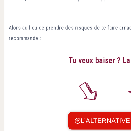
Alors au lieu de prendre des risques de te faire arnaqu
recommande :
Tu veux baiser ? L
L’ALTERNATIVE