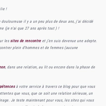
lie !
 douloureuse il y a un peu plus de deux ans, j’ai décidé
ne (je n’ai que 27 ans après tout ) !
sur les
sites de rencontre
et j’en suis devenue une adepte.
ncontrer plein d’hommes et de femmes (aucune
 non
, dans une relation, au lit ou encore dans la phase de
pétences
à votre service à travers ce blog pour que vous
tentes que vous, que ce soit une relation sérieuse, un
inage
. Je teste maintenant pour vous, les sites qui vous