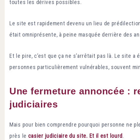
toutes les dérives possibles.
Le site est rapidement devenu un lieu de prédilecti
était omniprésente, à peine masquée derrière des a
Et le pire, c’est que ça ne s’arrêtait pas là. Le site a
personnes particulièrement vulnérables, souvent mi
Une fermeture annoncée : r
judiciaires
Mais pour bien comprendre pourquoi personne ne pleu
près le
casier judiciaire du site. Et il est lourd
.