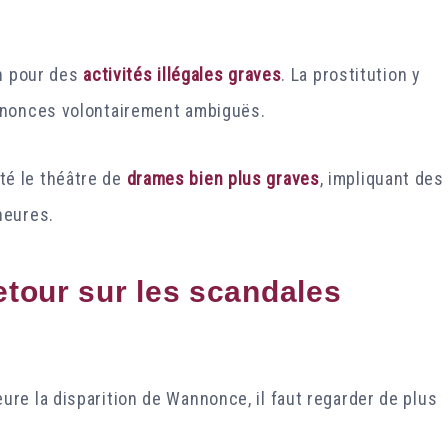
on pour des
activités illégales graves
. La prostitution y
nnonces volontairement ambiguës.
 été le théâtre de
drames bien plus graves
, impliquant des
neures.
etour sur les scandales
re la disparition de Wannonce, il faut regarder de plus