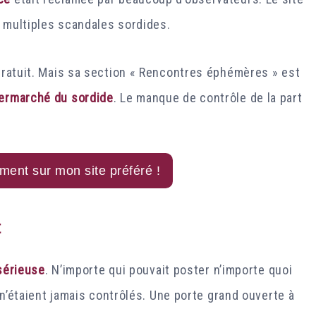
e multiples scandales sordides.
 gratuit. Mais sa section « Rencontres éphémères » est
ermarché du sordide
. Le manque de contrôle de la part
ment sur mon site préféré !
t
sérieuse
. N’importe qui pouvait poster n’importe quoi
s n’étaient jamais contrôlés. Une porte grand ouverte à