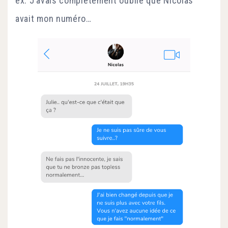
ex. J’avais complètement oublié que Nicolas
avait mon numéro…