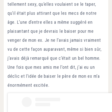
tellement sexy, qu’elles voulaient se le taper,
qu’il était plus attirant que les mecs de notre
âge. L’une d’entre elles a même suggéré en
plaisantant que je devrais le baiser pour me
venger de mon ex. Je ne l’avais jamais vraiment
vu de cette façon auparavant, même si bien sûr,
j’avais déjà remarqué que c’était un bel homme.
Une fois que mes amis me l’ont dit, j’ai eu un
déclic et l’idée de baiser le père de mon ex m’a
énormément excitée.