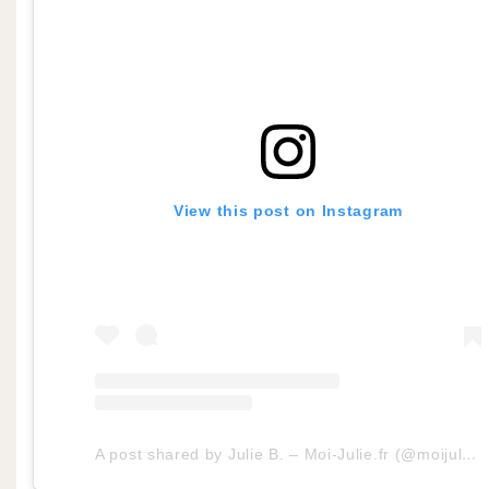
View this post on Instagram
A post shared by Julie B. – Moi-Julie.fr (@moijuliefr)