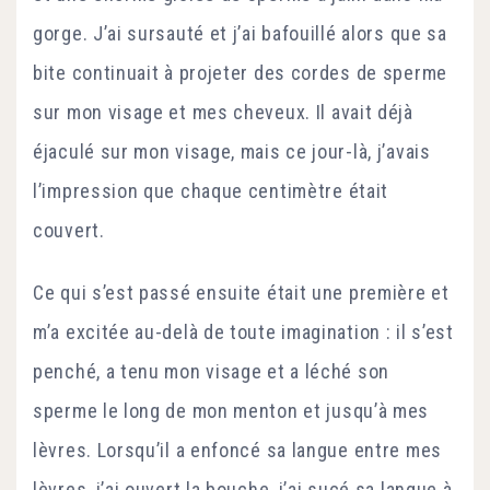
gorge. J’ai sursauté et j’ai bafouillé alors que sa
bite continuait à projeter des cordes de sperme
sur mon visage et mes cheveux. Il avait déjà
éjaculé sur mon visage, mais ce jour-là, j’avais
l’impression que chaque centimètre était
couvert.
Ce qui s’est passé ensuite était une première et
m’a excitée au-delà de toute imagination : il s’est
penché, a tenu mon visage et a léché son
sperme le long de mon menton et jusqu’à mes
lèvres. Lorsqu’il a enfoncé sa langue entre mes
lèvres, j’ai ouvert la bouche, j’ai sucé sa langue à